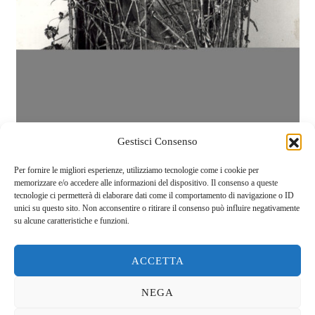
Gestisci Consenso
Per fornire le migliori esperienze, utilizziamo tecnologie come i cookie per
memorizzare e/o accedere alle informazioni del dispositivo. Il consenso a queste
tecnologie ci permetterà di elaborare dati come il comportamento di navigazione o ID
unici su questo sito. Non acconsentire o ritirare il consenso può influire negativamente
su alcune caratteristiche e funzioni.
PREV
NEXT
ACCETTA
NEGA
Cookie policy
&
Privacy policy