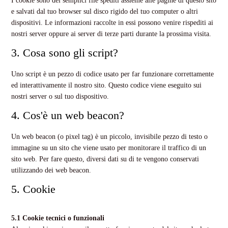
I cookie sono dei semplici file spediti assieme alle pagine di questo sito
e salvati dal tuo browser sul disco rigido del tuo computer o altri
dispositivi. Le informazioni raccolte in essi possono venire rispediti ai
nostri server oppure ai server di terze parti durante la prossima visita.
3. Cosa sono gli script?
Uno script è un pezzo di codice usato per far funzionare correttamente
ed interattivamente il nostro sito. Questo codice viene eseguito sui
nostri server o sul tuo dispositivo.
4. Cos'è un web beacon?
Un web beacon (o pixel tag) è un piccolo, invisibile pezzo di testo o
immagine su un sito che viene usato per monitorare il traffico di un
sito web. Per fare questo, diversi dati su di te vengono conservati
utilizzando dei web beacon.
5. Cookie
5.1 Cookie tecnici o funzionali