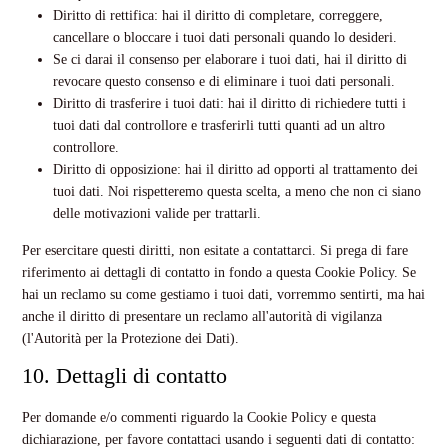
Diritto di rettifica: hai il diritto di completare, correggere,
cancellare o bloccare i tuoi dati personali quando lo desideri.
Se ci darai il consenso per elaborare i tuoi dati, hai il diritto di
revocare questo consenso e di eliminare i tuoi dati personali.
Diritto di trasferire i tuoi dati: hai il diritto di richiedere tutti i
tuoi dati dal controllore e trasferirli tutti quanti ad un altro
controllore.
Diritto di opposizione: hai il diritto ad opporti al trattamento dei
tuoi dati. Noi rispetteremo questa scelta, a meno che non ci siano
delle motivazioni valide per trattarli.
Per esercitare questi diritti, non esitate a contattarci. Si prega di fare
riferimento ai dettagli di contatto in fondo a questa Cookie Policy. Se
hai un reclamo su come gestiamo i tuoi dati, vorremmo sentirti, ma hai
anche il diritto di presentare un reclamo all'autorità di vigilanza
(l'Autorità per la Protezione dei Dati).
10. Dettagli di contatto
Per domande e/o commenti riguardo la Cookie Policy e questa
dichiarazione, per favore contattaci usando i seguenti dati di contatto: